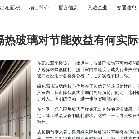
出租面积
项目简介
配套信息
入驻企业
交通信息
隔热玻璃对节能效益有何实际
在现代写字楼设计与建设中，节能已成为不可忽视的
学选择来降低能耗，提升室内舒适度，成为行业关注
被广泛应用于各类办公楼宇，助力实现节能目标。
绿色隔热玻璃的核心优势在于其优异的热反射性能。
入室内，从而降低夏季空调的制冷负荷。同时，这种
少对人工照明的依赖，进一步节省电能消耗。
在冬季，绿色隔热玻璃同样表现出良好的保温效果。
定，降低采暖设备的能耗需求。这样一来，办公楼在
循环。
从长期角度来看，采用绿色隔热玻璃的写字楼在运行
荷，建筑的能源账单得到有效控制。此外，玻璃本身