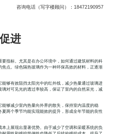
咨询电话（写字楼顾问）：18472190957
促进
重要指标。尤其是在办公环境中，如何通过建筑材料的科
的焦点。绿色隔热玻璃作为一种环保高效的材料，正逐渐
它能够有效阻挡太阳光中的红外线，减少热量通过玻璃进
玻璃对可见光的透过率较高，保证了室内的自然采光，减
它能够减少室内热量向外界的散失，保持室内温度的稳
冬夏两个季节均能实现能效的提升，形成全年节能的良性
成本上展现出显著优势。由于减少了空调和采暖系统的负
的耐用性和维护简便性也降低了后续的维护成本，提升了