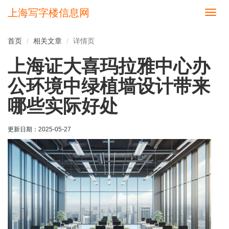
上海写字楼信息网
切
换
导
首页
相关文章
详情页
航
上海证大喜玛拉雅中心办
公环境中绿植墙设计带来
哪些实际好处
更新日期：
2025-05-27