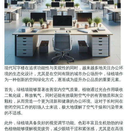
现代写字楼在追求功能性与美观性的同时，越来越多地关注办公环
境的生态化设计，尤其是在空间有限的城市办公场所中，绿植墙作
为一种创新的空间绿化方式，逐渐成为提升办公品质的重要元素。
首先，绿植墙能够显著改善室内空气质量。植物通过光合作用吸收
二氧化碳，释放氧气，同时还能有效吸附空气中的有害物质和灰尘
颗粒，从而营造一个更为清新和健康的办公环境。这对于长时间在
密闭空间工作的职场人士来说，极大地缓解了空气干燥和污染带来
的不适感。
此外，绿植墙具备良好的视觉调节功能。色彩丰富且生机勃勃的绿
色植物能够缓解视觉疲劳，减少眼睛干涩和紧张感，尤其是在高强